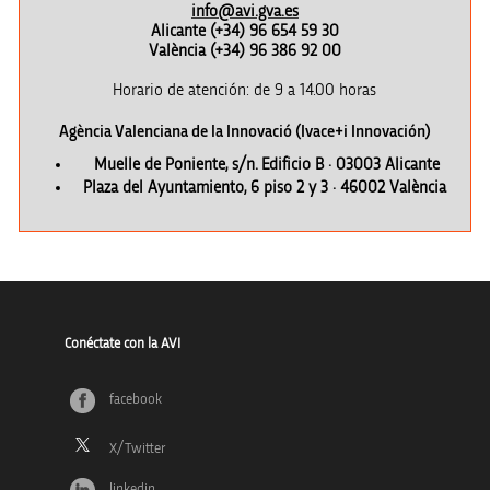
info@avi.gva.es
Alicante (+34) 96 654 59 30
València (+34) 96 386 92 00
Horario de atención: de 9 a 14.00 hor
as
Agència Valenciana de la Innovació (Ivace+i Innovación)
Muelle de Poniente, s/n. Edificio B · 03003 Alicante
Plaza del Ayuntamiento, 6 piso 2 y 3 · 46002 València
Conéctate con la AVI
facebook
linkedin