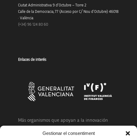
Ciutat Administrativa 9 d’Octubre – Torre 2
Calle de la Democracia, 77 (Acceso por C/ Nou d’Octubre) 46018
· València
(+34) 96 124 80 60
Enlaces de interés
Más organismos que apoyan a la innovación
Gestionar el consentiment