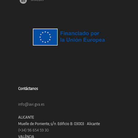
Contáctanos
info@avi.gva.es
ALICANTE
Muelle de Poniente, s/n. Edificio B. 03003 · Alicante
(+34)
96 654 59 30
VALÈNCIA