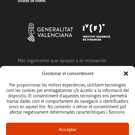
Enlaces de interés
Más organismos que apoyan a la innovación
Gestionar el consentiment
Per proporcionar les millors experiències, utilitzem tecnologies
com les cookies per emmagatzemar i/o accedir a la informació del
dispositiu. El consentiment d'aquestes tecnologies ens permetrà
Avíso legal
tractar dades com el comportament de navegació o identificadors
únics en aquest lloc. No consentir o retirar el consentiment pot
Política de protección de datos
afectar negativament determinades característiques i funcions.
Registro de actividades de tratamiento
Acceptar
Créditos