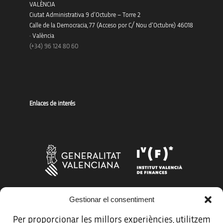
VALÈNCIA
Ciutat Administrativa 9 d’Octubre – Torre 2
Calle de la Democracia, 77 (Acceso por C/ Nou d’Octubre) 46018
· València
(+34) 96 124 80 60
Enlaces de interés
Gestionar el consentiment
Más organismos que apoyan a la innovación
Per proporcionar les millors experiències, utilitzem