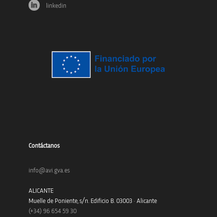
linkedin
Contáctanos
info@avi.gva.es
ALICANTE
Muelle de Poniente, s/n. Edificio B. 03003 · Alicante
(+34)
96 654 59 30