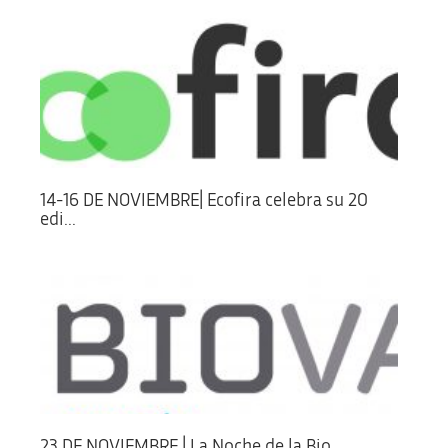
14-16 DE NOVIEMBRE| Ecofira celebra su 20
edi...
23 DE NOVIEMBRE | La Noche de la Bio