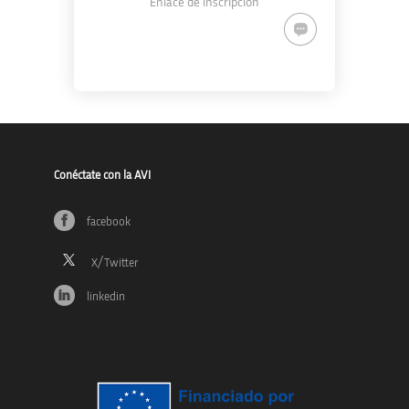
Enlace de inscripción
Conéctate con la AVI
facebook
linkedin