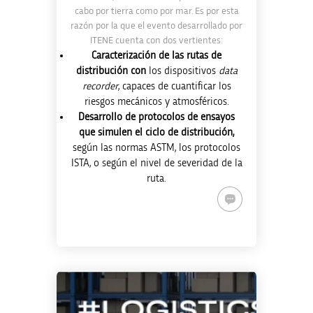
cabo por tierra como por mar. Es por esta
razón por la que el evento desarrollado por
ITENE cuenta con dos vertientes:
Caracterización de las rutas de
distribución con
los dispositivos
data
recorder
, capaces de cuantificar los
riesgos mecánicos y atmosféricos.
Desarrollo de protocolos de ensayos
que simulen el ciclo de distribución,
según las normas ASTM, los protocolos
ISTA, o según el nivel de severidad de la
ruta.