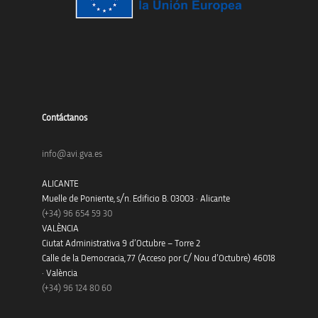
Contáctanos
info@avi.gva.es
ALICANTE
Muelle de Poniente, s/n. Edificio B. 03003 · Alicante
(+34)
96 654 59 30
VALÈNCIA
Ciutat Administrativa 9 d’Octubre – Torre 2
Calle de la Democracia, 77 (Acceso por C/ Nou d’Octubre) 46018
· València
(+34) 96 124 80 60