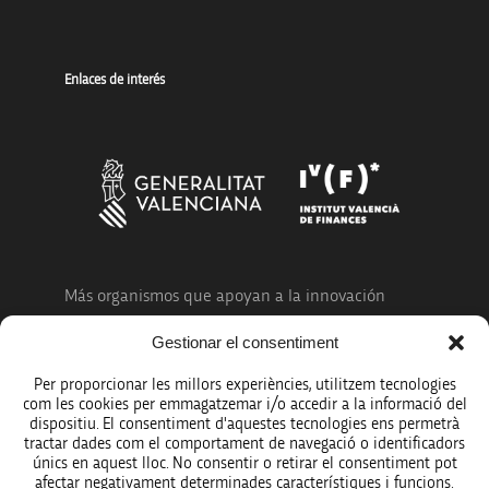
Enlaces de interés
Más organismos que apoyan a la innovación
Gestionar el consentiment
Per proporcionar les millors experiències, utilitzem tecnologies
com les cookies per emmagatzemar i/o accedir a la informació del
dispositiu. El consentiment d'aquestes tecnologies ens permetrà
Avíso legal
tractar dades com el comportament de navegació o identificadors
únics en aquest lloc. No consentir o retirar el consentiment pot
Política de protección de datos
afectar negativament determinades característiques i funcions.