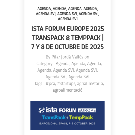
,
,
,
,
AGENDA
AGENDA
AGENDA
AGENDA
,
,
,
AGENDA SVI
AGENDA SVI
AGENDA SVI
AGENDA SVI
ISTA FORUM EUROPE 2025
TRANSPACK & TEMPPACK |
7 Y 8 DE OCTUBRE DE 2025
By
Pilar Jordá Vallés
on
- Category :
Agenda
,
Agenda
,
Agenda
,
Agenda
,
Agenda SVI
,
Agenda SVI
,
Agenda SVI
,
Agenda SVI
- Tags :
#pca
,
#startups
,
agrialimetario
,
agroalimentació