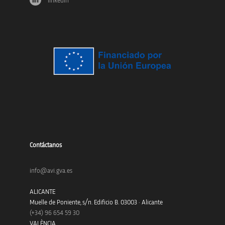
linkedin
Contáctanos
info@avi.gva.es
ALICANTE
Muelle de Poniente, s/n. Edificio B. 03003 · Alicante
(+34)
96 654 59 30
VALÈNCIA