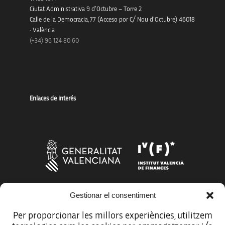
Ciutat Administrativa 9 d’Octubre – Torre 2
Calle de la Democracia, 77 (Acceso por C/ Nou d’Octubre) 46018
· València
(+34) 96 124 80 60
Enlaces de interés
Gestionar el consentiment
Más organismos que apoyan a la innovación
Per proporcionar les millors experiències, utilitzem