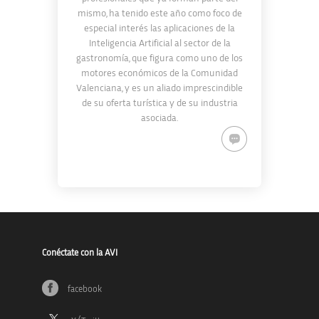
mismo, ha tenido este año como foco de
especial interés las aplicaciones de la
Inteligencia Artificial al sector de la
gastronomía, que figura como uno de los
motores económicos de la Comunidad
Valenciana, y es un aliado imprescindible
de su oferta turística y de su industria
asociada.
Conéctate con la AVI
facebook