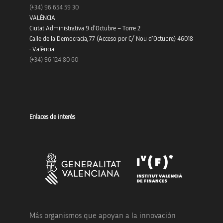
(+34)
96 654 59 30
VALÈNCIA
Ciutat Administrativa 9 d’Octubre – Torre 2
Calle de la Democracia, 77 (Acceso por C/ Nou d’Octubre) 46018
· València
(+34) 96 124 80 60
Enlaces de interés
Más organismos que apoyan a la innovación