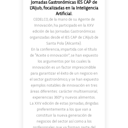
Jornadas Gastronómicas IES CAP de
L’Aljub, focalizadas en la Inteligencia
Artificial.
CEDELCO, de la mano de su Agente de
Innovación, ha participado en la XXV
edición de las Jornadas Gastronómicas
organizadas desde el IES CAP de L’Aljub de
Santa Pola (Alicante).
En la conferencia, impartida con el título
de “Aceite o innovación”, se han expuesto
los argumentos por los cuales la
innovación es un factor imprescindible
para garantizar el éxito de un negocio en
el sector gastronómico, y se han expuesto
ejemplos notables de innovación en tres
áreas diferentes: carácter multisensorial,
experiencias 360° y nuevos alimentos.
La XXV edición de estas Jornadas, dirigidas
preferentemente a los que van a
constituir la nueva generación de
negocios del sector así como a los
profesionales que ya forman parte del