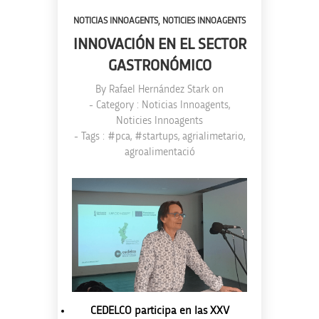
,
NOTICIAS INNOAGENTS
NOTICIES INNOAGENTS
INNOVACIÓN EN EL SECTOR
GASTRONÓMICO
By
Rafael Hernández Stark
on
- Category :
Noticias Innoagents
,
Noticies Innoagents
- Tags :
#pca
,
#startups
,
agrialimetario
,
agroalimentació
CEDELCO participa en las XXV