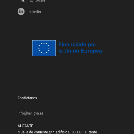
linkedin
Contáctanos
info@avi.gva.es
ALICANTE
Muelle de Poniente, s/n. Edificio B. 03003 · Alicante