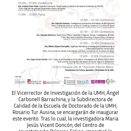
El Vicerrector de Investigación de la UMH, Ángel
Carbonell Barrachina, y la Subdirectora de
Calidad de la Escuela de Doctorado de la UMH,
Rosario Tur Ausina, se encargarán de inaugurar
este evento. Tras lo cual, la investigadora Maria
Jesús Vicent Doncón, del Centro de