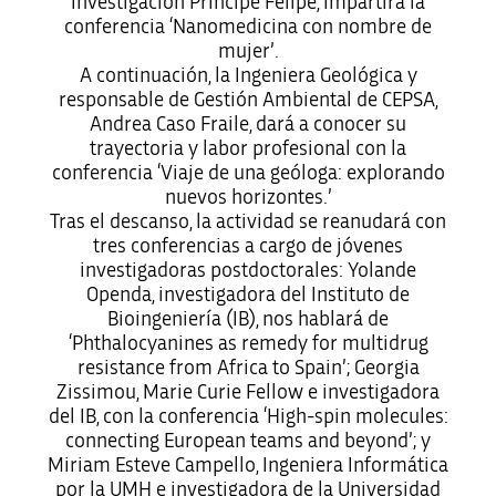
Investigación Príncipe Felipe, impartirá la
conferencia ‘Nanomedicina con nombre de
mujer’.
A continuación, la Ingeniera Geológica y
responsable de Gestión Ambiental de CEPSA,
Andrea Caso Fraile, dará a conocer su
trayectoria y labor profesional con la
conferencia ‘Viaje de una geóloga: explorando
nuevos horizontes.’
Tras el descanso, la actividad se reanudará con
tres conferencias a cargo de jóvenes
investigadoras postdoctorales: Yolande
Openda, investigadora del Instituto de
Bioingeniería (IB), nos hablará de
‘Phthalocyanines as remedy for multidrug
resistance from Africa to Spain’; Georgia
Zissimou, Marie Curie Fellow e investigadora
del IB, con la conferencia ‘High-spin molecules:
connecting European teams and beyond’; y
Miriam Esteve Campello, Ingeniera Informática
por la UMH e investigadora de la Universidad