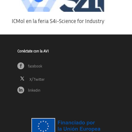
ICMol en la feria S4i-Science for Industry
Conéctate con la AVI
facebook
linkedin