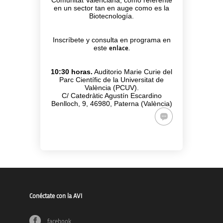
en un sector tan en auge como es la
Biotecnología.
Inscríbete y consulta en programa en
este
enlace.
10:30 horas.
Auditorio Marie Curie del
Parc Científic de la Universitat de
València (PCUV).
C/ Catedràtic Agustín Escardino
Benlloch, 9, 46980, Paterna (València)
Conéctate con la AVI
facebook