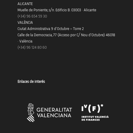
ALICANTE
Muelle de Poniente, s/n. Edificio B. 03003 · Alicante
(+34)
96 654 59 30
VALÈNCIA
Ciutat Administrativa 9 d’Octubre – Torre 2
Calle de la Democracia, 77 (Acceso por C/ Nou d’Octubre) 46018
· València
(+34) 96 124 80 60
Enlaces de interés