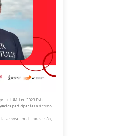
propel UMH
en 2023. Esta
yectos participante
s así como
ctiva», consultor de innovación,