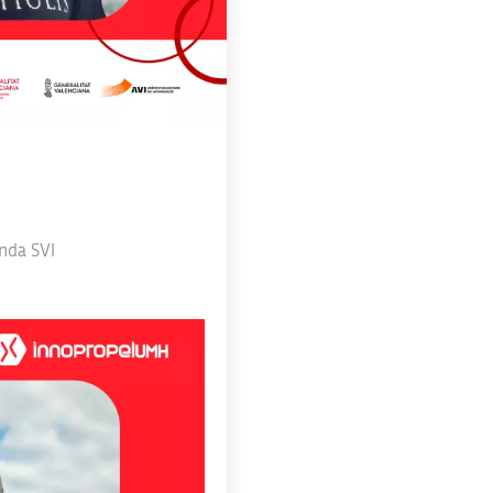
nda SVI