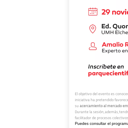
El objetivo del evento es conoce
iniciativa ha pretendido favorec
su
acercamiento al mercado emp
Durante la sesión, además, tend
facilitador de procesos colectivo
Puedes consultar el progra