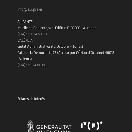
info@avi.gva.es
ALICANTE
Muelle de Poniente, s/n. Edificio B. 03003 · Alicante
(+34)
96 654 59 30
VALÈNCIA
Ciutat Administrativa 9 d’Octubre – Torre 2
Calle de la Democracia, 77 (Acceso por C/ Nou d’Octubre) 46018
· València
(+34) 96 124 80 60
Enlaces de interés