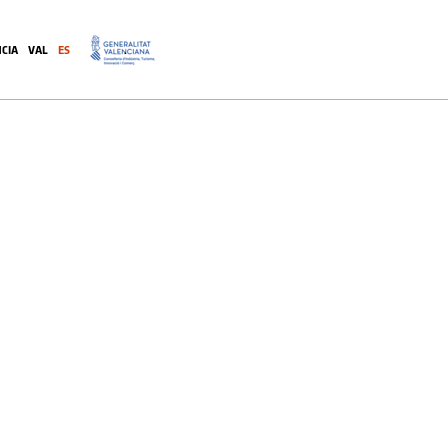
CIA
VAL
ES
.