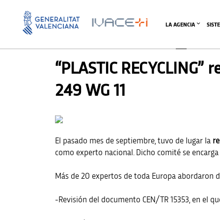
LA AGENCIA
SIST
AGENDA
,
AGENDA
,
AGENDA
,
AGENDA
,
AGENDA SV
“PLASTIC RECYCLING” r
249 WG 11
El pasado mes de septiembre, tuvo de lugar la
re
como experto nacional. Dicho comité se encarga d
Más de 20 expertos de toda Europa abordaron dis
-Revisión del documento CEN/TR 15353, en el que 