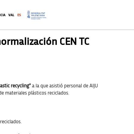
CIA
VAL
ES
.
normalización CEN TC
stic recycling”
a la que asistió personal de AIJU
e materiales plásticos reciclados.
reciclados.