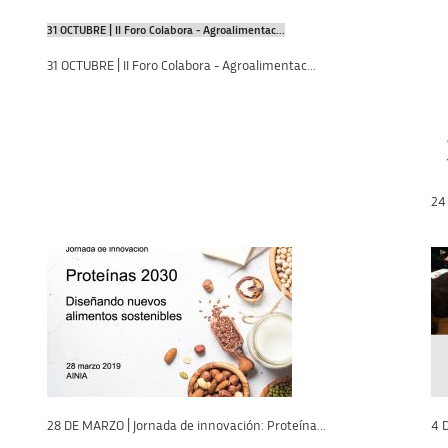
31 OCTUBRE | II Foro Colabora - Agroalimentac...
31 OCTUBRE | II Foro Colabora - Agroalimentac...
24 
28 DE MARZO | Jornada de innovación: Proteína...
4 