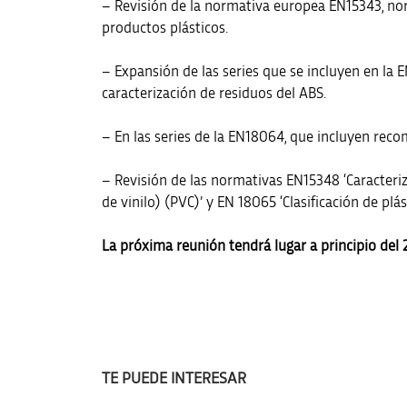
– Revisión de la normativa europea EN15343, norm
productos plásticos.
– Expansión de las series que se incluyen en la 
caracterización de residuos del ABS.
– En las series de la EN18064, que incluyen reco
– Revisión de las normativas EN15348 ‘Caracteriza
de vinilo) (PVC)’ y EN 18065 ‘Clasificación de plá
La próxima reunión tendrá lugar a principio del 
TE PUEDE INTERESAR