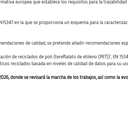
ativa europea que establece los requisitos para la trazabilidad y
EN15347 en la que se proporciona un esquema para la caracterizaci
mendaciones de calidad, se pretende añadir recomendaciones espec
ción de reciclados de poli (tereftalato de etileno (PET))’, EN 1534
sticos reciclados basada en niveles de calidad de datos para su uso
2026, donde se revisará la marcha de los trabajos, así como la ev