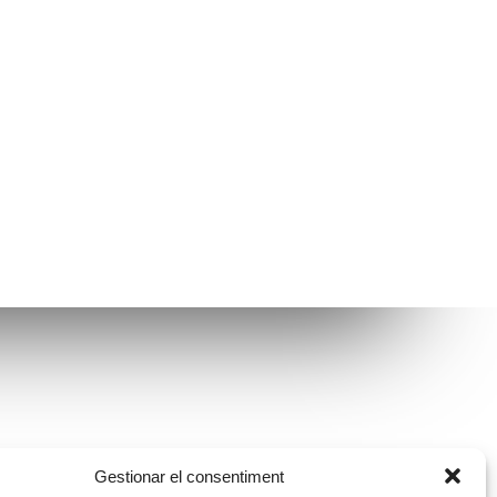
Avíso legal
Gestionar el consentiment
Política de protección de datos