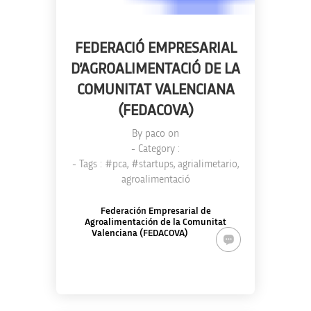
FEDERACIÓ EMPRESARIAL
D’AGROALIMENTACIÓ DE LA
COMUNITAT VALENCIANA
(FEDACOVA)
By
paco
on
- Category :
- Tags :
#pca
,
#startups
,
agrialimetario
,
agroalimentació
Federación Empresarial de
Agroalimentación de la Comunitat
Valenciana (FEDACOVA)