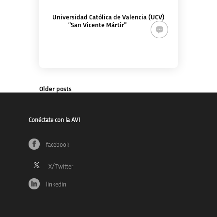
Universidad Católica de Valencia (UCV)
“San Vicente Mártir”
Older posts
Conéctate con la AVI
facebook
linkedin