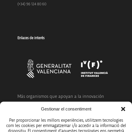
(+34) 96 124 80 60
Enlaces de interés
Más organismos que apoyan a la innovación
Gestionar el consentiment
Per proporcionar les millors experiències, utilitzem tecnologies
com les cookies per emmagatzemar i/o accedir a la informació del
dispositiu. El consentiment d'aquestes tecnologies ens permetrà
Avíso legal