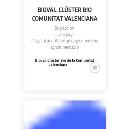
BIOVAL. CLÚSTER BIO
COMUNITAT VALENCIANA
By
paco
on
- Category :
- Tags :
#pca
,
#startups
,
agrialimetario
,
agroalimentació
Bioval. Clúster Bio de la Comunitat
Valenciana