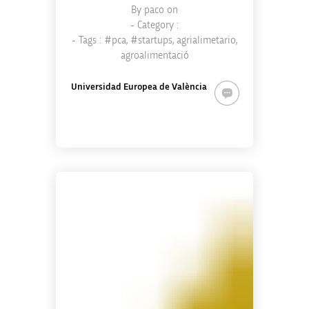
By
paco
on
- Category :
- Tags :
#pca
,
#startups
,
agrialimetario
,
agroalimentació
Universidad Europea de València