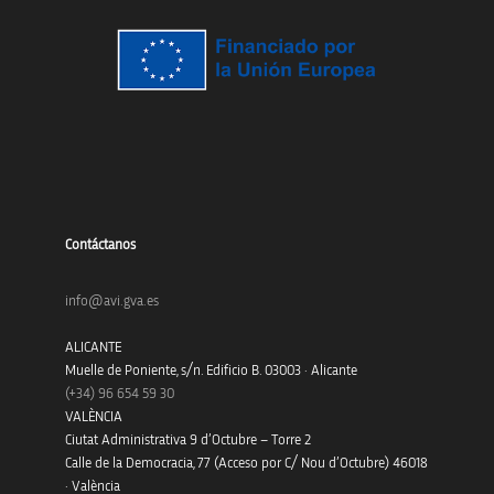
Contáctanos
info@avi.gva.es
ALICANTE
Muelle de Poniente, s/n. Edificio B. 03003 · Alicante
(+34)
96 654 59 30
VALÈNCIA
Ciutat Administrativa 9 d’Octubre – Torre 2
Calle de la Democracia, 77 (Acceso por C/ Nou d’Octubre) 46018
· València