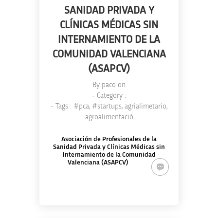
SANIDAD PRIVADA Y
CLÍNICAS MÉDICAS SIN
INTERNAMIENTO DE LA
COMUNIDAD VALENCIANA
(ASAPCV)
By
paco
on
- Category :
- Tags :
#pca
,
#startups
,
agrialimetario
,
agroalimentació
Asociación de Profesionales de la
Sanidad Privada y Clínicas Médicas sin
Internamiento de la Comunidad
Valenciana (ASAPCV)