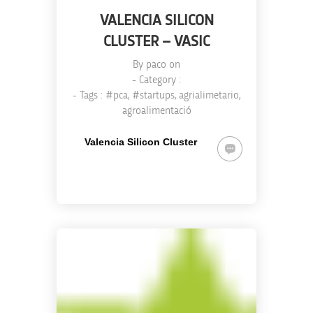
VALENCIA SILICON
CLUSTER – VASIC
By
paco
on
- Category :
- Tags :
#pca
,
#startups
,
agrialimetario
,
agroalimentació
Valencia Silicon Cluster