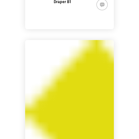
Draper B1