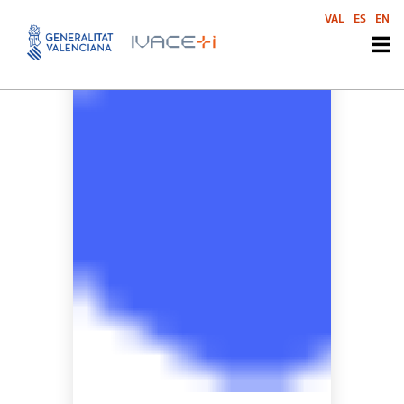
VAL
ES
EN