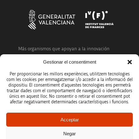
Más organismos que apoyan a la innovación
Gestionar el consentiment
Per proporcionar les millors experiències, utilitzem tecnologies
com les cookies per emmagatzemar i/o accedir a la informació del
dispositiu. El consentiment d'aquestes tecnologies ens permetrà
Avíso legal
tractar dades com el comportament de navegació o identificadors
únics en aquest lloc. No consentir o retirar el consentiment pot
Política de protección de datos
afectar negativament determinades característiques i funcions.
Registro de actividades de tratamiento
Acceptar
Créditos
Negar
Accesibilidad