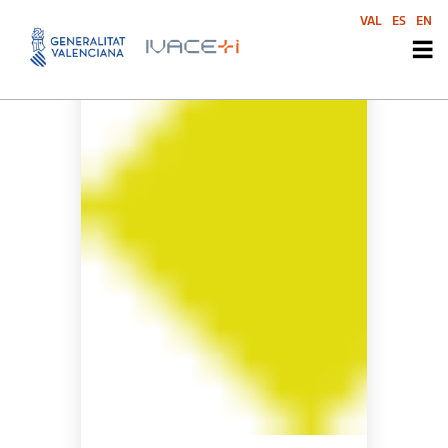
VAL
ES
EN