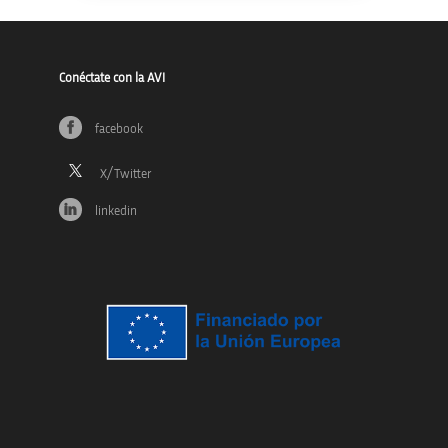
Conéctate con la AVI
facebook
linkedin