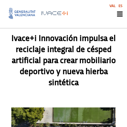
VAL
ES
PRENSA
,
PRENSA
Ivace+i Innovación impulsa el
reciclaje integral de césped
artificial para crear mobiliario
deportivo y nueva hierba
sintética