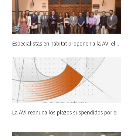
Especialistas en hábitat proponen a la AVI el...
La AVI reanuda los plazos suspendidos por el
...