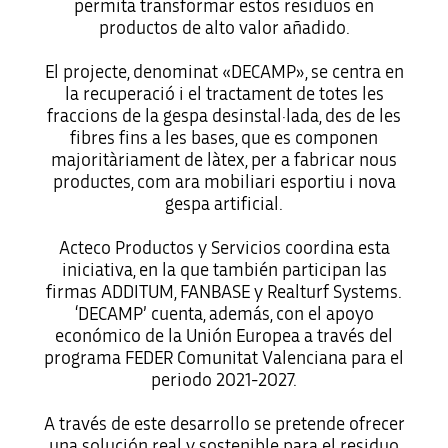
permita transformar estos residuos en
productos de alto valor añadido.
El projecte, denominat «DECAMP», se centra en
la recuperació i el tractament de totes les
fraccions de la gespa desinstal·lada, des de les
fibres fins a les bases, que es componen
majoritàriament de làtex, per a fabricar nous
productes, com ara mobiliari esportiu i nova
gespa artificial.
Acteco Productos y Servicios coordina esta
iniciativa, en la que también participan las
firmas ADDITUM, FANBASE y Realturf Systems.
‘DECAMP’ cuenta, además, con el apoyo
económico de la Unión Europea a través del
programa FEDER Comunitat Valenciana para el
periodo 2021-2027.
A través de este desarrollo se pretende ofrecer
una solución real y sostenible para el residuo