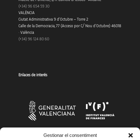
(+34)
96 654 59 30
VALÈNCIA
Ciutat Administrativa 9 d’Octubre – Torre 2
Calle de la Democracia, 77 (Acceso por C/ Nou d’Octubre) 46018
· València
(+34) 96 124 80 60
Enlaces de interés
Gestionar el consentiment