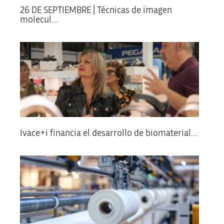
26 DE SEPTIEMBRE | Técnicas de imagen
molecul...
Ivace+i financia el desarrollo de biomaterial...