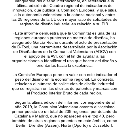
vanguardia del diseño internacional, en referencia a la
última edición del Cuadro regional de indicadores de
innovación, que publica la Comisión Europea, y que sitúa
a la autonomía valenciana a la cabeza nacional y entre
las 25 regiones de la UE con mayor ratio de solicitudes de
registro de diseño industrial en relación a su PIB.
«Este informe demuestra que la Comunitat es una de las
regiones europeas punteras en materia de diseño», ha
asegurado García Reche durante el acto de presentación
de D-Tool, una herramienta desarrollada por la Asociación
de Diseñadores de la Comunitat Valenciana (ADCV) con
el apoyo de la AVI, con el fin de ayudar a las
organizaciones a identificar el uso que hacen del diseño y
orientarlas hacia la excelencia.
La Comisión Europea pone en valor con este indicador el
peso del diseño en la economía regional. En concreto,
relaciona el número de solicitudes de diseño industrial
que se registran en las oficinas de patentes y marcas con
el Producto Interior Bruto de cada región.
Según la última edición del informe, correspondiente al
año 2019, la Comunitat Valenciana ostenta el vigésimo
primer puesto de un total de 238 regiones, por delante de
Cataluña y Madrid, que no aparecen en el top 40, pero
también de otras regiones potentes en este ámbito, como
Berlín, Drenthe (Assen), Norte (Oporto) o Düsseldorf.