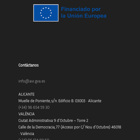
Contáctanos
info@avi.gva.es
ALICANTE
Muelle de Poniente, s/n. Edificio B. 03003 · Alicante
(+34)
96 654 59 30
VALÈNCIA
Ciutat Administrativa 9 d’Octubre – Torre 2
Calle de la Democracia, 77 (Acceso por C/ Nou d’Octubre) 46018
· València