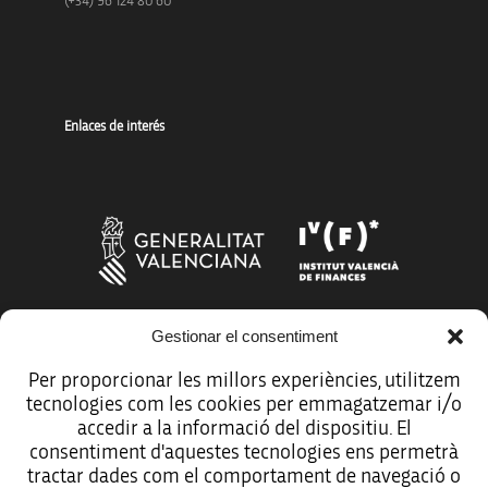
(+34) 96 124 80 60
Enlaces de interés
Gestionar el consentiment
Más organismos que apoyan a la innovación
Per proporcionar les millors experiències, utilitzem
tecnologies com les cookies per emmagatzemar i/o
accedir a la informació del dispositiu. El
consentiment d'aquestes tecnologies ens permetrà
tractar dades com el comportament de navegació o