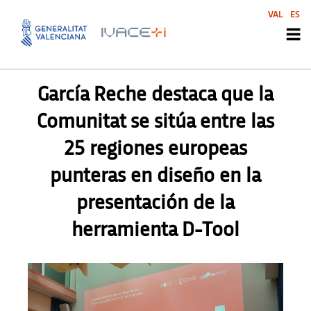
VAL
ES
PRENSA
,
SIN CATEGORIZAR
García Reche destaca que la
Comunitat se sitúa entre las
25 regiones europeas
punteras en diseño en la
presentación de la
herramienta D-Tool