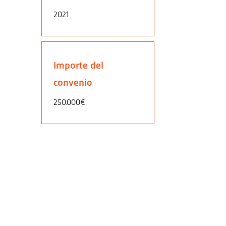
2021
Importe del
convenio
250.000€