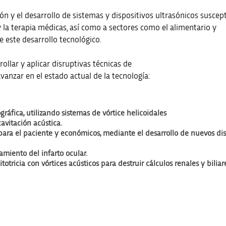
ión y el desarrollo de sistemas y dispositivos ultrasónicos suscep
y la terapia médicas, así como a sectores como el alimentario y
 este desarrollo tecnológico.
rollar y aplicar disruptivas técnicas de
anzar en el estado actual de la tecnología:
ráfica, utilizando sistemas de vórtice helicoidales
avitación acústica.
ra el paciente y económicos, mediante el desarrollo de nuevos di
amiento del infarto ocular.
tricia con vórtices acústicos para destruir cálculos renales y biliar