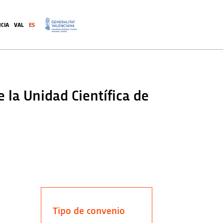
CIA
VAL
ES
.
 la Unidad Científica de
Tipo de convenio