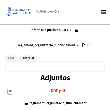
Informacio Juridica’s Docs
▸
reglament_organitzacio_funcionament
▸
ROF
Leer
Historial
Adjuntos
ROF.pdf
reglament_organitzacio_funcionament