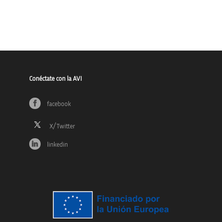
Conéctate con la AVI
facebook
linkedin