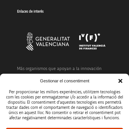
Enlaces de interés
Más organismos que apoyan a la innovación
Gestionar el consentiment
Per proporcionar les millors experiències, utilitzem tecnologies
com les cookies per emmagatzemar i/o accedir a la informació del
dispositiu. El consentiment d'aquestes tecnologies ens permetrà
Avíso legal
tractar dades com el comportament de navegació o identificadors
únics en aquest lloc. No consentir o retirar el consentiment pot
Política de protección de datos
afectar negativament determinades característiques i funcions.
Registro de actividades de tratamiento