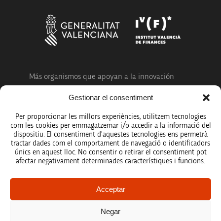
Más organismos que apoyan a la innovación
Gestionar el consentiment
Per proporcionar les millors experiències, utilitzem tecnologies
com les cookies per emmagatzemar i/o accedir a la informació del
dispositiu. El consentiment d'aquestes tecnologies ens permetrà
Avíso legal
tractar dades com el comportament de navegació o identificadors
únics en aquest lloc. No consentir o retirar el consentiment pot
Política de protección de datos
afectar negativament determinades característiques i funcions.
Registro de actividades de tratamiento
Acceptar
Créditos
Negar
Accesibilidad