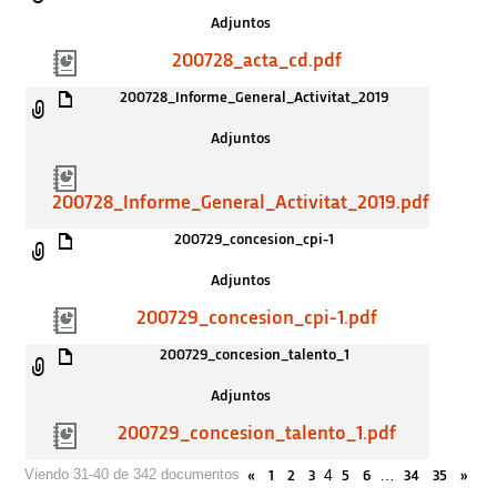
Adjuntos
200728_acta_cd.pdf
200728_Informe_General_Activitat_2019
Adjuntos
200728_Informe_General_Activitat_2019.pdf
200729_concesion_cpi-1
Adjuntos
200729_concesion_cpi-1.pdf
200729_concesion_talento_1
Adjuntos
200729_concesion_talento_1.pdf
4
…
Viendo 31-40 de 342 documentos
«
1
2
3
5
6
34
35
»