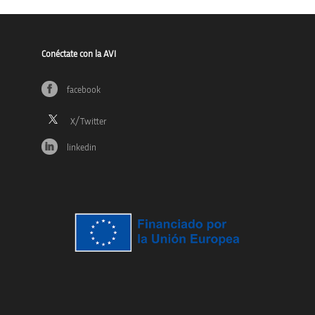
Conéctate con la AVI
facebook
linkedin