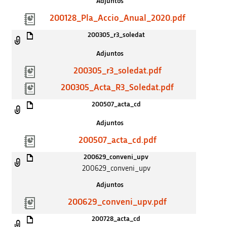
Adjuntos
200128_Pla_Accio_Anual_2020.pdf
200305_r3_soledat
Adjuntos
200305_r3_soledat.pdf
200305_Acta_R3_Soledat.pdf
200507_acta_cd
Adjuntos
200507_acta_cd.pdf
200629_conveni_upv
200629_conveni_upv
Adjuntos
200629_conveni_upv.pdf
200728_acta_cd