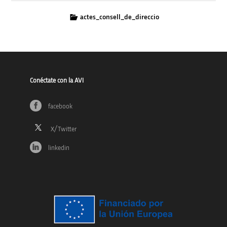
actes_consell_de_direccio
Conéctate con la AVI
facebook
linkedin