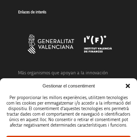
Enlaces de interés
Más organismos que apoyan a la innovación
Gestionar el consentiment
Per proporcionar les millors experiències, utilitzem tecnologies
com les cookies per emmagatzemar i/o accedir a la informació del
dispositiu. El consentiment d'aquestes tecnologies ens permetrà
Avíso legal
tractar dades com el comportament de navegació o identificadors
únics en aquest lloc. No consentir o retirar el consentiment pot
Política de protección de datos
afectar negativament determinades característiques i funcions.
Registro de actividades de tratamiento