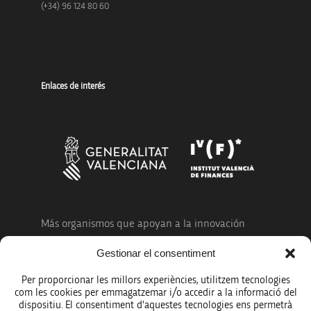
(+34) 96 124 80 60
Enlaces de interés
Más organismos que apoyan a la innovación
Gestionar el consentiment
Per proporcionar les millors experiències, utilitzem tecnologies
com les cookies per emmagatzemar i/o accedir a la informació del
dispositiu. El consentiment d'aquestes tecnologies ens permetrà
Avíso legal