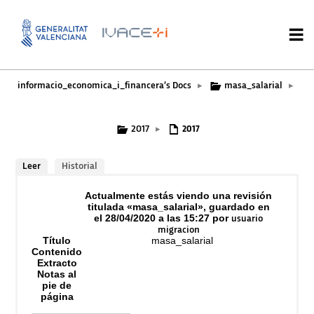
informacio_economica_i_financera’s Docs
masa_salarial
▸
▸
2017
▸
2017
Leer
Historial
Actualmente estás viendo una revisión
titulada «masa_salarial», guardado en
el 28/04/2020 a las 15:27 por
usuario
migracion
Título
masa_salarial
Contenido
Extracto
Notas al
pie de
página