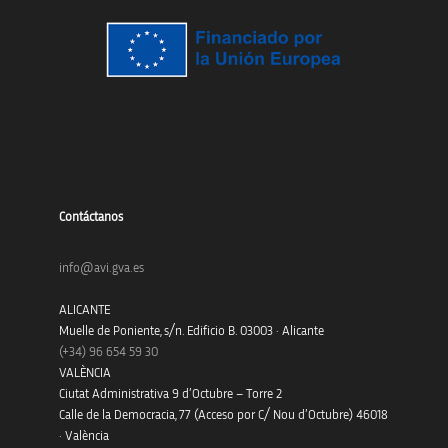
Contáctanos
info@avi.gva.es
ALICANTE
Muelle de Poniente, s/n. Edificio B. 03003 · Alicante
(+34)
96 654 59 30
VALÈNCIA
Ciutat Administrativa 9 d’Octubre – Torre 2
Calle de la Democracia, 77 (Acceso por C/ Nou d’Octubre) 46018
· València