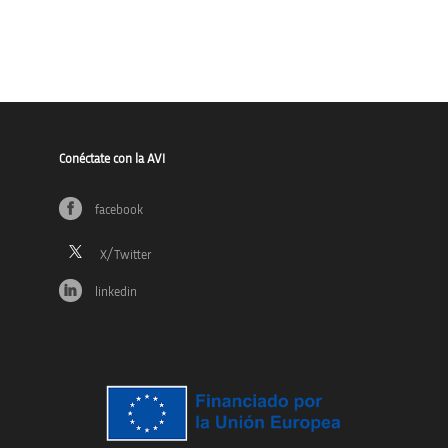
Conéctate con la AVI
facebook
linkedin