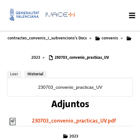
contractes_convenis_i_subvencions’s Docs
convenis
▸
▸
2023
▸
230703_convenio_practicas_UV
Leer
Historial
230703_convenio_practicas_UV
Adjuntos
230703_convenio_practicas_UV.pdf
2023