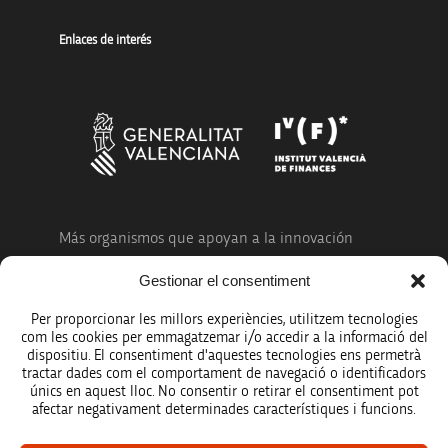
Enlaces de interés
Más organismos que apoyan a la innovación
Gestionar el consentiment
Per proporcionar les millors experiències, utilitzem tecnologies
com les cookies per emmagatzemar i/o accedir a la informació del
dispositiu. El consentiment d'aquestes tecnologies ens permetrà
Avíso legal
tractar dades com el comportament de navegació o identificadors
únics en aquest lloc. No consentir o retirar el consentiment pot
Política de protección de datos
afectar negativament determinades característiques i funcions.
Registro de actividades de tratamiento