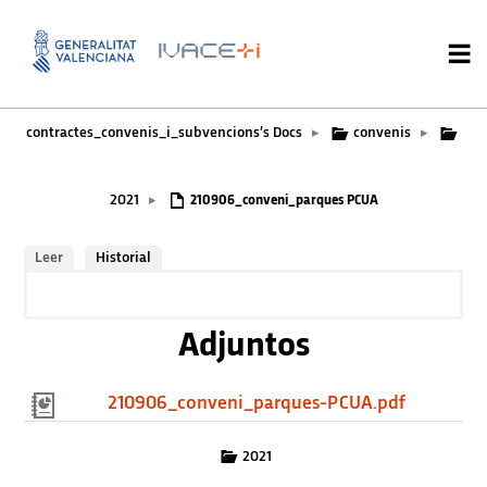
contractes_convenis_i_subvencions’s Docs
convenis
▸
▸
2021
▸
210906_conveni_parques PCUA
Leer
Historial
Adjuntos
210906_conveni_parques-PCUA.pdf
2021