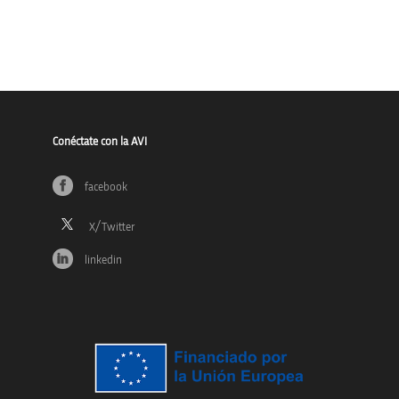
Conéctate con la AVI
facebook
linkedin