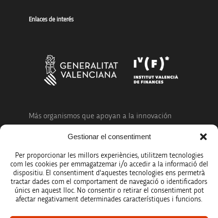
Enlaces de interés
Más organismos que apoyan a la innovación
Gestionar el consentiment
Per proporcionar les millors experiències, utilitzem tecnologies
com les cookies per emmagatzemar i/o accedir a la informació del
dispositiu. El consentiment d'aquestes tecnologies ens permetrà
Avíso legal
tractar dades com el comportament de navegació o identificadors
únics en aquest lloc. No consentir o retirar el consentiment pot
Política de protección de datos
afectar negativament determinades característiques i funcions.
Registro de actividades de tratamiento