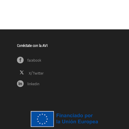
Conéctate con la AVI
facebook
linkedin