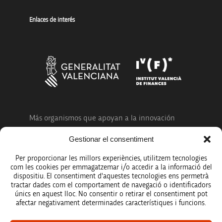
Enlaces de interés
Más organismos que apoyan a la innovación
Gestionar el consentiment
Per proporcionar les millors experiències, utilitzem tecnologies
com les cookies per emmagatzemar i/o accedir a la informació del
dispositiu. El consentiment d'aquestes tecnologies ens permetrà
Avíso legal
tractar dades com el comportament de navegació o identificadors
únics en aquest lloc. No consentir o retirar el consentiment pot
Política de protección de datos
afectar negativament determinades característiques i funcions.
Registro de actividades de tratamiento