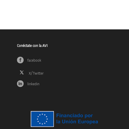
Conéctate con la AVI
facebook
linkedin