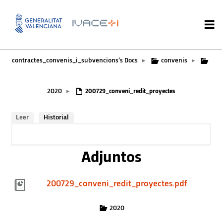
contractes_convenis_i_subvencions’s Docs
convenis
▸
▸
2020
▸
200729_conveni_redit_proyectes
Leer
Historial
Adjuntos
200729_conveni_redit_proyectes.pdf
2020