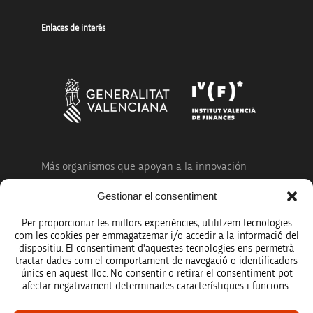
Enlaces de interés
Más organismos que apoyan a la innovación
Gestionar el consentiment
Per proporcionar les millors experiències, utilitzem tecnologies
com les cookies per emmagatzemar i/o accedir a la informació del
dispositiu. El consentiment d'aquestes tecnologies ens permetrà
Avíso legal
tractar dades com el comportament de navegació o identificadors
únics en aquest lloc. No consentir o retirar el consentiment pot
Política de protección de datos
afectar negativament determinades característiques i funcions.
Registro de actividades de tratamiento