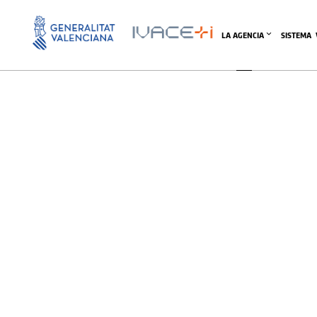
Centro de Desarrollo T
LA AGENCIA
SISTEMA 
Centro de Desarrollo Técnico Empresarial de Manises