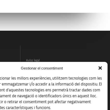
Avíso legal
Gestionar el consentiment
Política de protección de datos
ionar les millors experiències, utilitzem tecnologies com les
Registro de actividades de tratamiento
r emmagatzemar i/o accedir a la informació del dispositiu. El
nt d'aquestes tecnologies ens permetrà tractar dades com
Créditos
ament de navegació o identificadors únics en aquest lloc.
 la
ir o retirar el consentiment pot afectar negativament
Accesibilidad
es característiques i funcions.