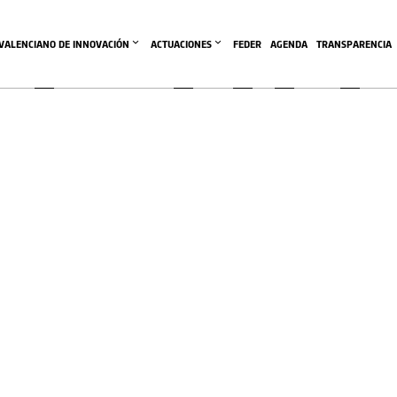
écnico Empresarial de Manises 
 VALENCIANO DE INNOVACIÓN
ACTUACIONES
FEDER
AGENDA
TRANSPARENCIA