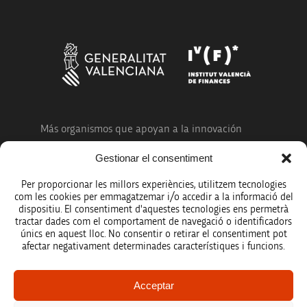
Más organismos que apoyan a la innovación
Gestionar el consentiment
Per proporcionar les millors experiències, utilitzem tecnologies
com les cookies per emmagatzemar i/o accedir a la informació del
dispositiu. El consentiment d'aquestes tecnologies ens permetrà
Avíso legal
tractar dades com el comportament de navegació o identificadors
únics en aquest lloc. No consentir o retirar el consentiment pot
Política de protección de datos
afectar negativament determinades característiques i funcions.
Registro de actividades de tratamiento
Acceptar
Créditos