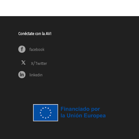
Conéctate con la AVI
facebook
linkedin