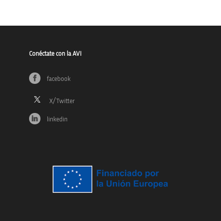
Conéctate con la AVI
facebook
linkedin