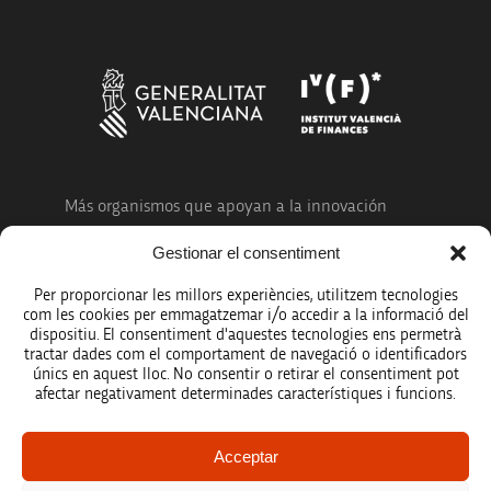
Más organismos que apoyan a la innovación
Gestionar el consentiment
Per proporcionar les millors experiències, utilitzem tecnologies
com les cookies per emmagatzemar i/o accedir a la informació del
dispositiu. El consentiment d'aquestes tecnologies ens permetrà
Avíso legal
tractar dades com el comportament de navegació o identificadors
únics en aquest lloc. No consentir o retirar el consentiment pot
Política de protección de datos
afectar negativament determinades característiques i funcions.
Registro de actividades de tratamiento
Acceptar
Créditos