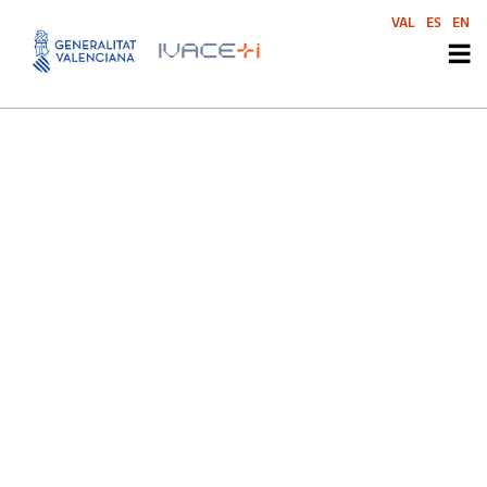
Angels Capital
VAL
ES
EN
Angels Capital