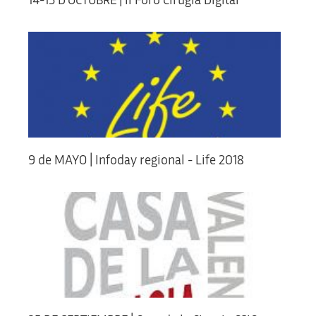
14-15 D'OCTUBRE | II Foro Cirugía Digital
9 de MAYO | Infoday regional - Life 2018