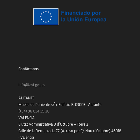
Contáctanos
info@avi.gva.es
ALICANTE
Muelle de Poniente, s/n. Edificio B. 03003 · Alicante
(+34)
96 654 59 30
VALÈNCIA
Ciutat Administrativa 9 d’Octubre – Torre 2
Calle de la Democracia, 77 (Acceso por C/ Nou d’Octubre) 46018
· València