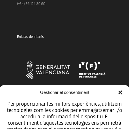
(+34) 96 124 80 60
Enlaces de interés
Gestionar el consentiment
Más organismos que apoyan a la innovación
Per proporcionar les millors experiències, utilitzem
tecnologies com les cookies per emmagatzemar i/o
accedir a la informació del dispositiu. El
consentiment d'aquestes tecnologies ens permetrà