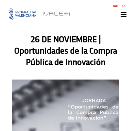
VAL
ES
AGENDA
,
AGENDA SVI
,
SIN CATEGORIZAR
26 DE NOVIEMBRE |
Oportunidades de la Compra
Pública de Innovación