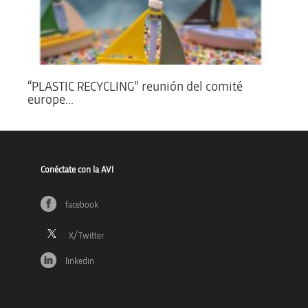
“PLASTIC RECYCLING” reunión del comité
europe...
Conéctate con la AVI
facebook
linkedin