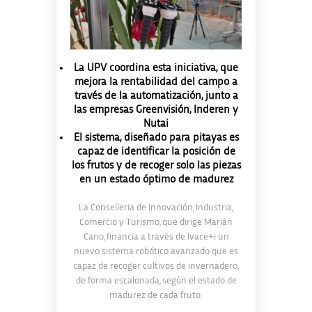
La UPV coordina esta iniciativa, que
mejora la rentabilidad del campo a
través de la automatización, junto a
las empresas Greenvisión, Inderen y
Nutai
El sistema, diseñado para pitayas es
capaz de identificar la posición de
los frutos y de recoger solo las piezas
en un estado óptimo de madurez
La Conselleria de Innovación, Industria,
Comercio y Turismo, que dirige Marián
Cano, financia a través de Ivace+i un
nuevo sistema robótico avanzado que es
capaz de recoger cultivos de invernadero,
de forma escalonada, según el estado de
madurez de cada fruto.