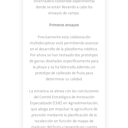
invernadero sostenible experimental
donde se están llevando a cabo los
ensayos de campo.
Primeros ensayos
Precisamente esta colaboración
multidisciplinar está permitiendo avanzar
en el desarrollo de la plataforma robótica.
Por ahora se han testeado dos prototipos
de garras diseñados específicamente para
la pitaya y se ha fabricado, además, un
prototipo de calibrado de fruta para
determinar su calidad.
La iniciativa se alinea con las conclusiones
del Comité Estratégico de Innovación
Especializado (CEIE) en Agroalimentación,
que aboga por impulsar la agricultura de
precisión mediante la planificación de la
recolección en función de mapas de
madurez del fruto y teniendo en cuenta