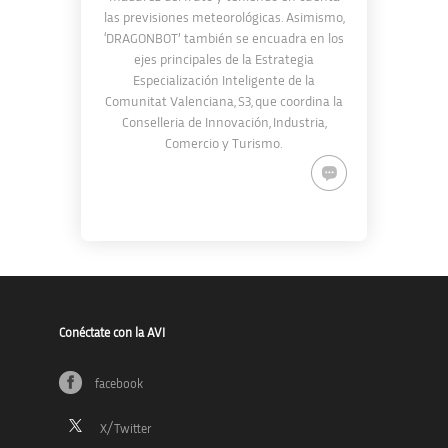
las previsiones meteorológicas. Asimismo,
‘DRAGONBOT’ también se encuadra en los
ejes principales de la Estrategia
Especialización Inteligente de la
Comunitat Valenciana, S3, que coordina la
Conselleria de Innovación, Industria,
Comercio y Turismo.
Conéctate con la AVI
facebook