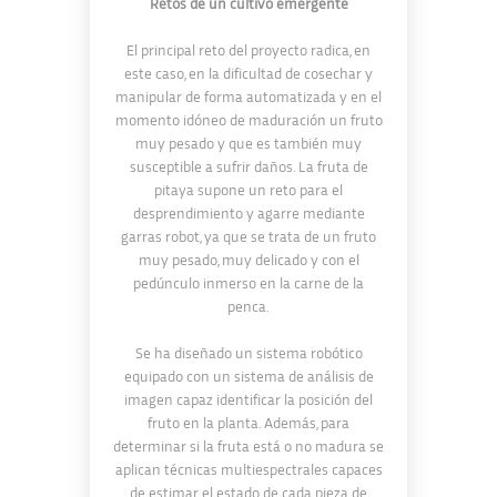
Retos de un cultivo emergente
El principal reto del proyecto radica, en
este caso, en la dificultad de cosechar y
manipular de forma automatizada y en el
momento idóneo de maduración un fruto
muy pesado y que es también muy
susceptible a sufrir daños. La fruta de
pitaya supone un reto para el
desprendimiento y agarre mediante
garras robot, ya que se trata de un fruto
muy pesado, muy delicado y con el
pedúnculo inmerso en la carne de la
penca.
Se ha diseñado un sistema robótico
equipado con un sistema de análisis de
imagen capaz identificar la posición del
fruto en la planta. Además, para
determinar si la fruta está o no madura se
aplican técnicas multiespectrales capaces
de estimar el estado de cada pieza de