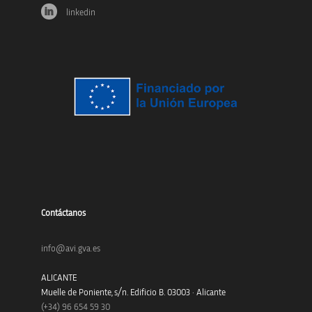
linkedin
Contáctanos
info@avi.gva.es
ALICANTE
Muelle de Poniente, s/n. Edificio B. 03003 · Alicante
(+34)
96 654 59 30