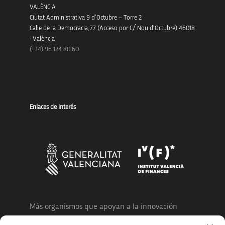
VALÈNCIA
Ciutat Administrativa 9 d’Octubre – Torre 2
Calle de la Democracia, 77 (Acceso por C/ Nou d’Octubre) 46018
· València
(+34) 96 124 80 60
Enlaces de interés
Más organismos que apoyan a la innovación