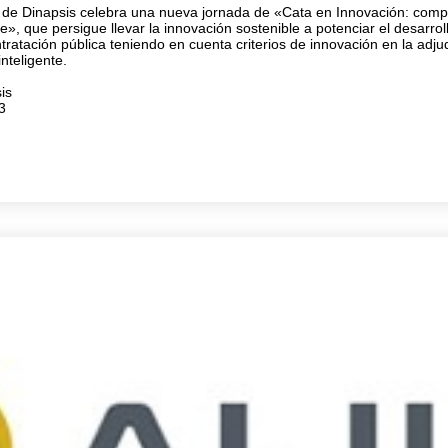
 de Dinapsis celebra una nueva jornada de «Cata en Innovación: comp
te», que persigue llevar la innovación sostenible a potenciar el desarr
tratación pública teniendo en cuenta criterios de innovación en la adju
nteligente.
is
3