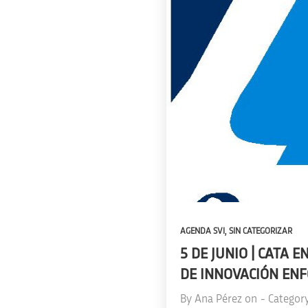
,
AGENDA SVI
SIN CATEGORIZAR
5 DE JUNIO | CATA 
DE INNOVACIÓN ENF
By
Ana Pérez
on
- Categor