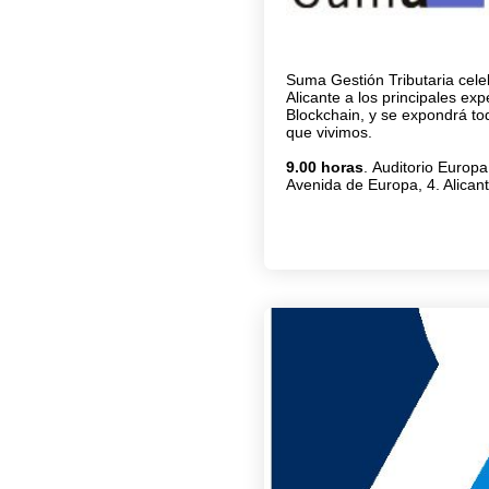
Suma Gestión Tributaria cele
Alicante a los principales ex
Blockchain, y se expondrá tod
que vivimos.
9.00 horas
. Auditorio Europ
Avenida de Europa, 4. Alican