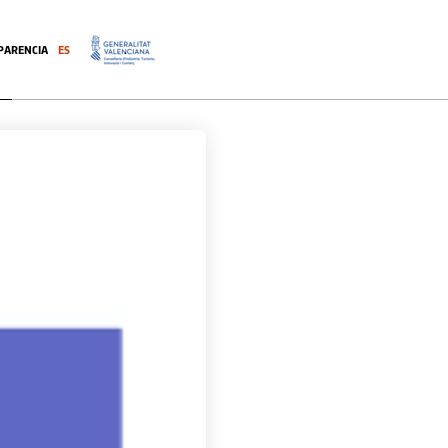
PARENCIA
ES
.