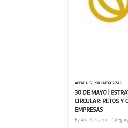
,
AGENDA SVI
SIN CATEGORIZAR
30 DE MAYO | ESTR
CIRCULAR: RETOS Y
EMPRESAS
By
Ana Pérez
on
- Categor