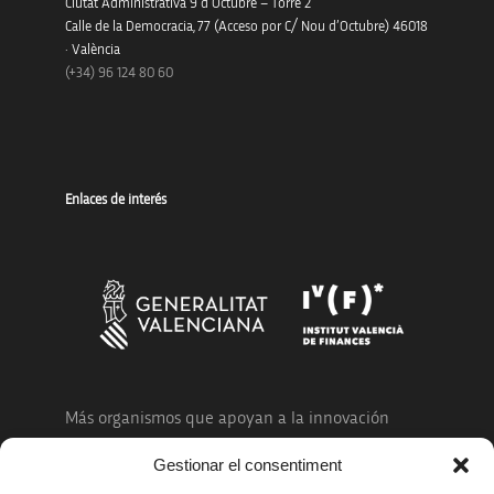
Ciutat Administrativa 9 d’Octubre – Torre 2
Calle de la Democracia, 77 (Acceso por C/ Nou d’Octubre) 46018
· València
(+34) 96 124 80 60
Enlaces de interés
Más organismos que apoyan a la innovación
Gestionar el consentiment