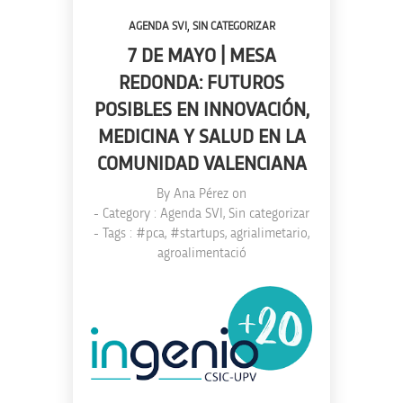
,
AGENDA SVI
SIN CATEGORIZAR
7 DE MAYO | MESA
REDONDA: FUTUROS
POSIBLES EN INNOVACIÓN,
MEDICINA Y SALUD EN LA
COMUNIDAD VALENCIANA
By
Ana Pérez
on
- Category :
Agenda SVI
,
Sin categorizar
- Tags :
#pca
,
#startups
,
agrialimetario
,
agroalimentació