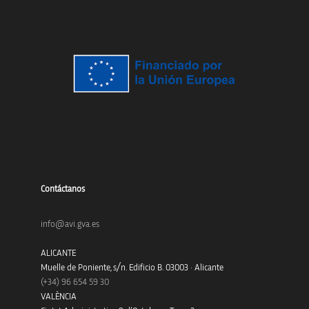
Contáctanos
info@avi.gva.es
ALICANTE
Muelle de Poniente, s/n. Edificio B. 03003 · Alicante
(+34)
96 654 59 30
VALÈNCIA