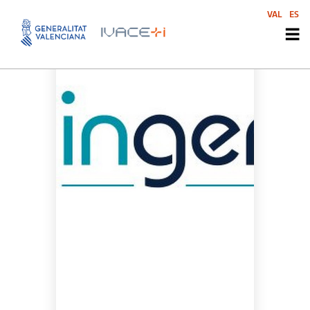
VAL
ES