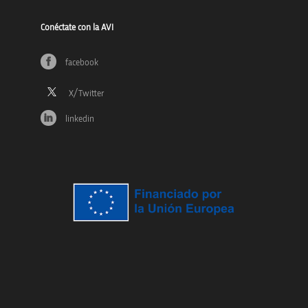
Conéctate con la AVI
facebook
linkedin