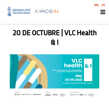
VAL
ES
AGENDA
,
AGENDA SVI
20 DE OCTUBRE | VLC Health
& I