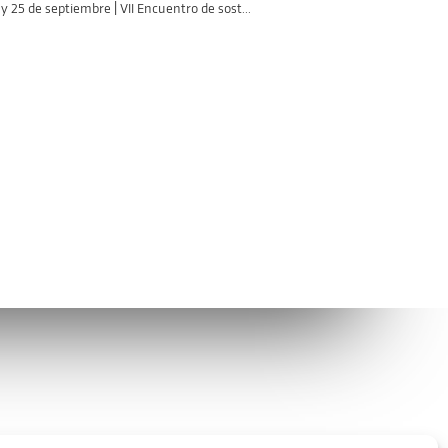
y 25 de septiembre | VII Encuentro de sost...
Avíso legal