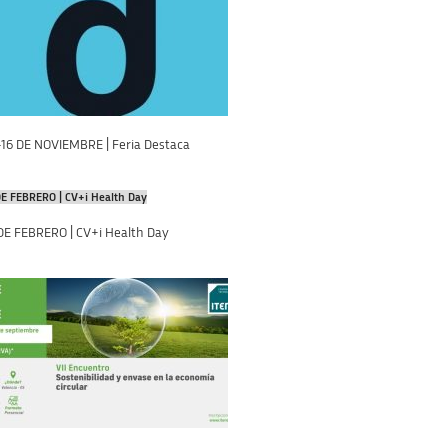
-16 DE NOVIEMBRE | Feria Destaca
DE FEBRERO | CV+i Health Day
 DE FEBRERO | CV+i Health Day