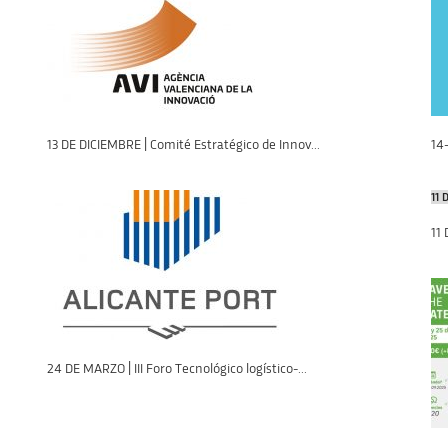
13 DE DICIEMBRE | Comité Estratégico de Innov...
14
11 
11
24 DE MARZO | III Foro Tecnológico logístico-...