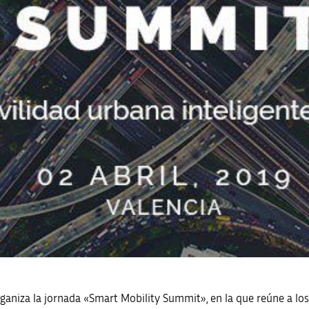
ganiza la jornada «Smart Mobility Summit», en la que reúne a los 