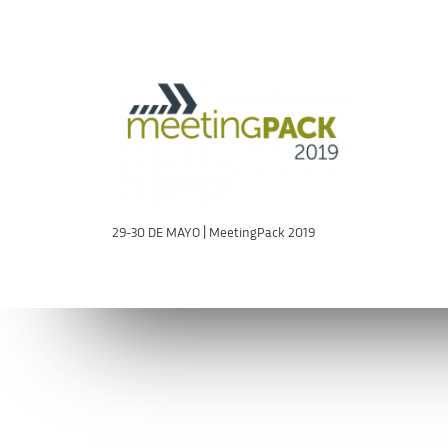
29-30 DE MAYO | MeetingPack 2019
Conéctate con la AVI
Contáctan