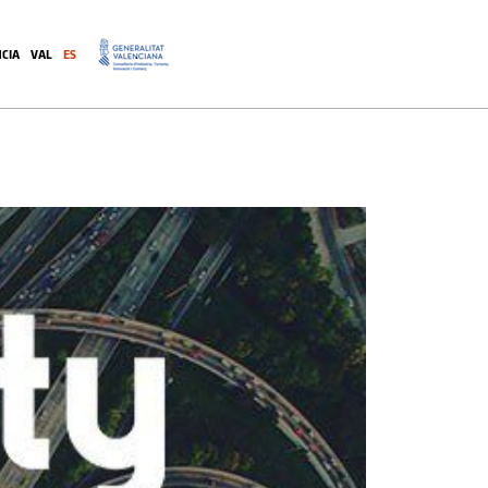
CIA
VAL
ES
.