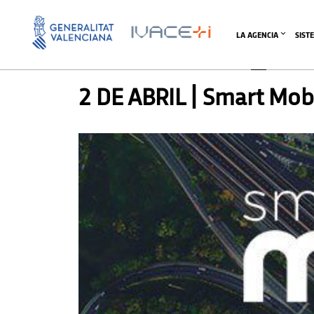
LA AGENCIA
SIST
AGENDA SVI
,
SIN CATEGORIZAR
2 DE ABRIL | Smart Mob