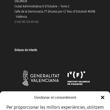
VALÈNCIA
Ciutat Administrativa 9 d’Octubre – Torre 2
Calle de la Democracia, 77 (Acceso por C/ Nou d’Octubre) 46018
· València
(+34) 96 124 80 60
Enlaces de interés
Gestionar el consentiment
Más organismos que apoyan a la innovación
Per proporcionar les millors experiències, utilitzem