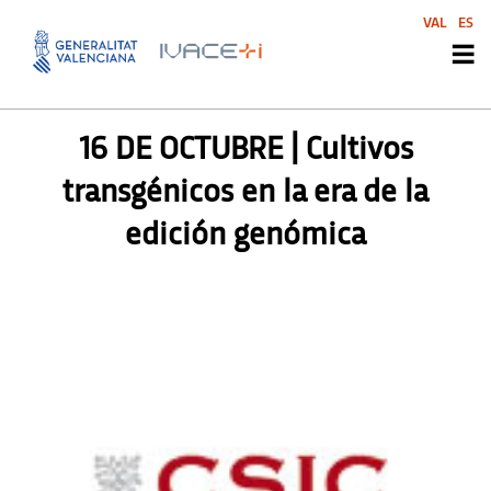
VAL
ES
AGENDA SVI
,
SIN CATEGORIZAR
16 DE OCTUBRE | Cultivos
transgénicos en la era de la
edición genómica