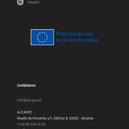
linkedin
Contáctanos
info@avi.gva.es
ALICANTE
Muelle de Poniente, s/n. Edificio B. 03003 · Alicante
(+34)
96 654 59 30