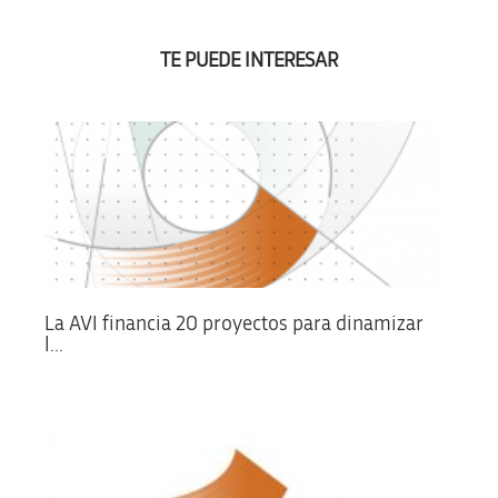
TE PUEDE INTERESAR
La AVI financia 20 proyectos para dinamizar
l...