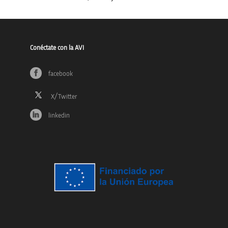
Conéctate con la AVI
facebook
linkedin