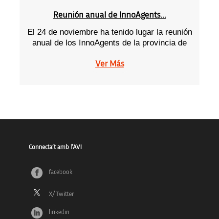
Reunión anual de InnoAgents...
El 24 de noviembre ha tenido lugar la reunión
anual de los InnoAgents de la provincia de
Ver Más
Connecta’t amb l’AVI
facebook
linkedin