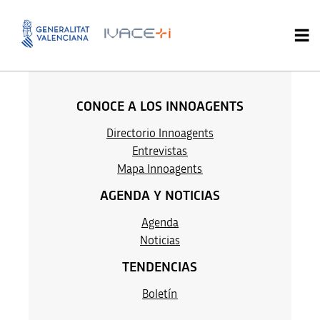
Rafael Hernández Stark
CONOCE A LOS INNOAGENTS
Directorio Innoagents
Entrevistas
M
apa Innoag
ents
AGENDA Y NOTICIAS
Agenda
Noticias
TENDENCIAS
Boletín