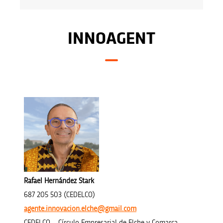
INNOAGENT
Rafael Hernández Stark
687 205 503 (CEDELCO)
agente.innovacion.elche@gmail.com
CEDELCO – Círculo Empresarial de Elche y Comarca