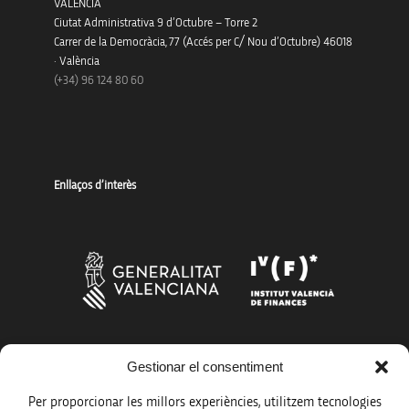
VALENCIA
Ciutat Administrativa 9 d’Octubre – Torre 2
Carrer de la Democràcia, 77 (Accés per C/ Nou d’Octubre) 46018
· València
(+34) 96 124 80 60
Enllaços d’interès
Més organismes de suport a la innovació
Gestionar el consentiment
Per proporcionar les millors experiències, utilitzem tecnologies