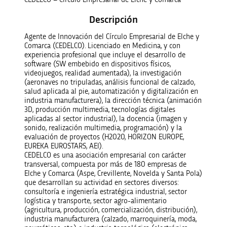
Descripción
Agente de Innovación del Círculo Empresarial de Elche y
Comarca (CEDELCO). Licenciado en Medicina, y con
experiencia profesional que incluye el desarrollo de
software (SW embebido en dispositivos físicos,
videojuegos, realidad aumentada), la investigación
(aeronaves no tripuladas, análisis funcional de calzado,
salud aplicada al pie, automatización y digitalización en
industria manufacturera), la dirección técnica (animación
3D, producción multimedia, tecnologías digitales
aplicadas al sector industrial), la docencia (imagen y
sonido, realización multimedia, programación) y la
evaluación de proyectos (H2020, HORIZON EUROPE,
EUREKA EUROSTARS, AEI).
CEDELCO es una asociación empresarial con carácter
transversal, compuesta por más de 180 empresas de
Elche y Comarca (Aspe, Crevillente, Novelda y Santa Pola)
que desarrollan su actividad en sectores diversos:
consultoría e ingeniería estratégica industrial, sector
logística y transporte, sector agro-alimentario
(agricultura, producción, comercialización, distribución),
industria manufacturera (calzado, marroquinería, moda,