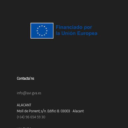
Contacta’ns
info@avi.gva.es
ALACANT
Moll de Ponent, s/n. Edifici B. 03003 · Alacant
(+34)
96 654 59 30