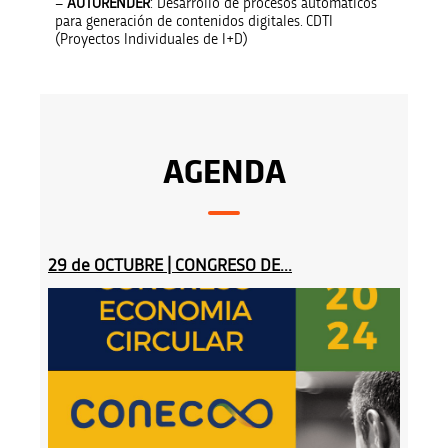
–
AUTORENDER
: Desarrollo de procesos automáticos
para generación de contenidos digitales. CDTI
(Proyectos Individuales de I+D)
AGENDA
29 de OCTUBRE | CONGRESO DE...