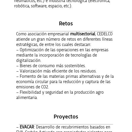
neumáticos, etc.) e industria tecnológica (electrónica,
robótica, software, espacio, etc.).
Retos
Como asociación empresarial
multisectorial
, CEDELCO
atiende un gran número de retos en diferentes líneas
estratégicas, de entre los cuales destacan:
– Optimización de las operaciones en las empresas
mediante la incorporación de tecnologías de
digitalización.
– Bienes de consumo más sostenibles.
– Valorización más eficiente de los residuos.
– Fomento de las materias primas alternativas y de la
economía circular para la reducción y captura de las
emisiones de CO2.
– Flexibilidad y seguridad en la producción agro
alimentaria.
Proyectos
–
EVACAR
: Desarrollo de recubrimientos basados en