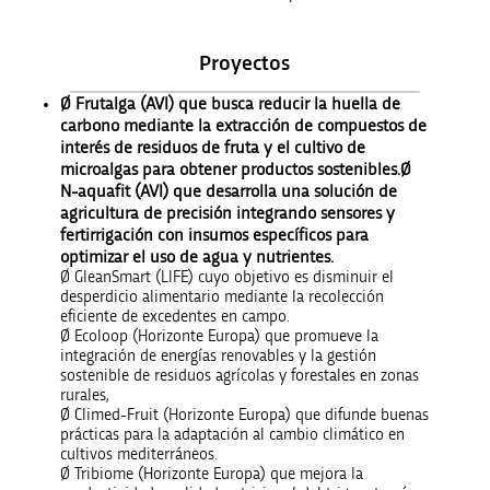
Proyectos
Ø Frutalga (AVI) que busca reducir la huella de
carbono mediante la extracción de compuestos de
interés de residuos de fruta y el cultivo de
microalgas para obtener productos sostenibles.Ø
N-aquafit (AVI) que desarrolla una solución de
agricultura de precisión integrando sensores y
fertirrigación con insumos específicos para
optimizar el uso de agua y nutrientes.
Ø GleanSmart (LIFE) cuyo objetivo es disminuir el
desperdicio alimentario mediante la recolección
eficiente de excedentes en campo.
Ø Ecoloop (Horizonte Europa) que promueve la
integración de energías renovables y la gestión
sostenible de residuos agrícolas y forestales en zonas
rurales,
Ø Climed-Fruit (Horizonte Europa) que difunde buenas
prácticas para la adaptación al cambio climático en
cultivos mediterráneos.
Ø Tribiome (Horizonte Europa) que mejora la