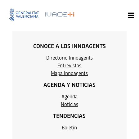
Neus Hernández Cabo
CONOCE A LOS INNOAGENTS
Directorio Innoagents
Entrevistas
M
apa Innoag
ents
AGENDA Y NOTICIAS
Agenda
Noticias
TENDENCIAS
Boletín