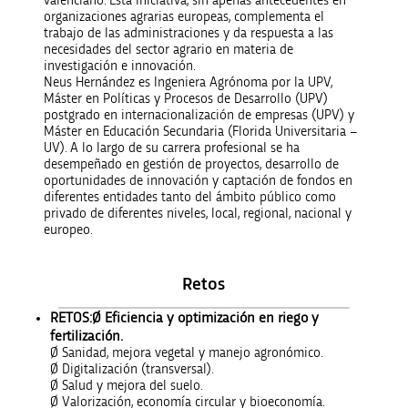
valenciano. Esta iniciativa, sin apenas antecedentes en
organizaciones agrarias europeas, complementa el
trabajo de las administraciones y da respuesta a las
necesidades del sector agrario en materia de
investigación e innovación.
Neus Hernández es Ingeniera Agrónoma por la UPV,
Máster en Políticas y Procesos de Desarrollo (UPV)
postgrado en internacionalización de empresas (UPV) y
Máster en Educación Secundaria (Florida Universitaria –
UV). A lo largo de su carrera profesional se ha
desempeñado en gestión de proyectos, desarrollo de
oportunidades de innovación y captación de fondos en
diferentes entidades tanto del ámbito público como
privado de diferentes niveles, local, regional, nacional y
europeo.
Retos
RETOS:Ø Eficiencia y optimización en riego y
fertilización.
Ø Sanidad, mejora vegetal y manejo agronómico.
Ø Digitalización (transversal).
Ø Salud y mejora del suelo.
Ø Valorización, economía circular y bioeconomía.