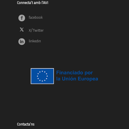
Connecta’t amb l’AVI
facebook
linkedin
Contacta’ns