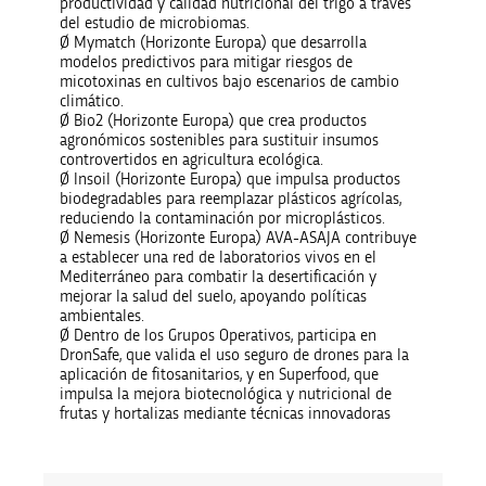
productividad y calidad nutricional del trigo a través
del estudio de microbiomas.
Ø Mymatch (Horizonte Europa) que desarrolla
modelos predictivos para mitigar riesgos de
micotoxinas en cultivos bajo escenarios de cambio
climático.
Ø Bio2 (Horizonte Europa) que crea productos
agronómicos sostenibles para sustituir insumos
controvertidos en agricultura ecológica.
Ø Insoil (Horizonte Europa) que impulsa productos
biodegradables para reemplazar plásticos agrícolas,
reduciendo la contaminación por microplásticos.
Ø Nemesis (Horizonte Europa) AVA-ASAJA contribuye
a establecer una red de laboratorios vivos en el
Mediterráneo para combatir la desertificación y
mejorar la salud del suelo, apoyando políticas
ambientales.
Ø Dentro de los Grupos Operativos, participa en
DronSafe, que valida el uso seguro de drones para la
aplicación de fitosanitarios, y en Superfood, que
impulsa la mejora biotecnológica y nutricional de
frutas y hortalizas mediante técnicas innovadoras