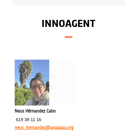
INNOAGENT
Neus Hérnandez Cabo
619 38 11 16
neus_hernandez@avaasaja.org