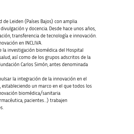
d de Leiden (Países Bajos) con amplia
 divulgación y docencia. Desde hace unos años,
ación, transferencia de tecnología e innovación.
novación en INCLIVA.
e la investigación biomédica del Hospital
salud, así como de los grupos adscritos de la
a Fundación Carlos Simón, antes denominada
lsar la integración de la innovación en el
, estableciendo un marco en el que todos los
nnovación biomédica/sanitaria
farmacéutica, pacientes…) trabajen
s.