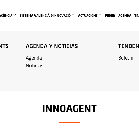
'AGÈNCIA
SISTEMA VALENCIÀ D'INNOVACIÓ
ACTUACIONS
FEDER
AGENDA
TR
NTS
AGENDA Y NOTICIAS
TENDEN
Agenda
Boletín
Noticias
INNOAGENT