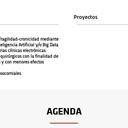
Proyectos
 fragilidad-cronicidad mediante
ligencia Artificial y/o Big Data
ias clínicas electrónicas.
quirúrgicos con la finalidad de
s y con menores efectos
socomiales.
AGENDA