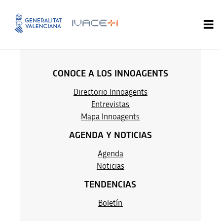
Maria Valero
CONOCE A LOS INNOAGENTS
Directorio Innoagents
Entrevistas
M
apa Innoag
ents
AGENDA Y NOTICIAS
Agenda
Noticias
TENDENCIAS
Boletín