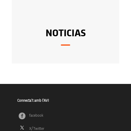
NOTICIAS
Connecta’t amb l’AVI
facebook