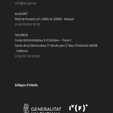
info@avi.gva.es
ALACANT
Moll de Ponent, s/n. Edifici B. 03003 · Alacant
(+34)
96 654 59 30
VALENCIA
Ciutat Administrativa 9 d’Octubre – Torre 2
Carrer de la Democràcia, 77 (Accés per C/ Nou d’Octubre) 46018
· València
(+34) 96 124 80 60
Enllaços d’interès