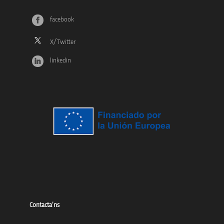
facebook
linkedin
Contacta’ns