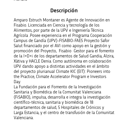
Descripción
Amparo Estruch Montaner es Agente de Innovación en
Fisabio. Licenciada en Ciencia y tecnología de los
Alimentos, por parte de la UPV e Ingeniería Técnica
Agrícola .Posee experiencia en el Programa Cooperación
Campus de Gandía (UPV)-FISABIO-FAES Proyecto Safor
Salut financiado por el AVI como apoyo en la gestión y
promoción del Proyecto, Fisabio
Gestor para el fomento
de la I+D+i de los departamentos de Salud Gandia, Alzira,
Xàtiva y HACLE Denia. Como autónoma en colaboración
UPV dando apoyo a distintas actividades en el ámbito
del proyecto plurianual Climate KIC (EIT): Pioneers into
the Practice, Climate Accelerator Program e Investors
Day.
La Fundación para el Fomento de la Investigación
Sanitaria y Biomédica de la Comunitat Valenciana
(FiSABIO), impulsa, desarrolla e integra la investigación
científico-técnica, sanitaria y biomédica de 18
departamentos de salud, 5 Hospitales de Crónicos y
Larga Estancia, y el centro de transfusión de la Comunitat
Valenciana.