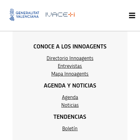
Amparo Estruch
CONOCE A LOS INNOAGENTS
Directorio Innoagents
Entrevistas
M
apa Innoag
ents
AGENDA Y NOTICIAS
Agenda
Noticias
TENDENCIAS
Boletín