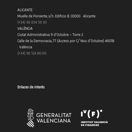
ALICANTE
Muelle de Poniente, s/n. Edificio B. 03003 · Alicante
(+34)
96 654 59 30
VALÈNCIA
Ciutat Administrativa 9 d’Octubre – Torre 2
Calle de la Democracia, 77 (Acceso por C/ Nou d’Octubre) 46018
· València
(+34) 96 124 80 60
Enlaces de interés