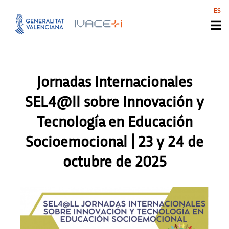
ES
AGENDA
,
AGENDA
,
AGENDA
,
AGENDA
,
AGENDA SVI
,
AGENDA SVI
,
AGENDA SVI
,
AGENDA SVI
Jornadas Internacionales
SEL4@ll sobre Innovación y
Tecnología en Educación
Socioemocional | 23 y 24 de
octubre de 2025