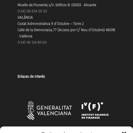
Muelle de Poniente, s/n. Edificio B. 03003 · Alicante
(+34)
96 654 59 30
VALÈNCIA
Ciutat Administrativa 9 d’Octubre – Torre 2
Calle de la Democracia, 77 (Acceso por C/ Nou d’Octubre) 46018
· València
(+34) 96 124 80 60
Enlaces de interés