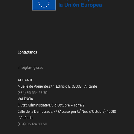
Contáctanos
info@avi.gva.es
ALICANTE
Muelle de Poniente, s/n. Edificio B. 03003 · Alicante
(+34)
96 654 59 30
VALÈNCIA
Ciutat Administrativa 9 d’Octubre – Torre 2
Calle de la Democracia, 77 (Acceso por C/ Nou d’Octubre) 46018
· València
(+34) 96 124 80 60