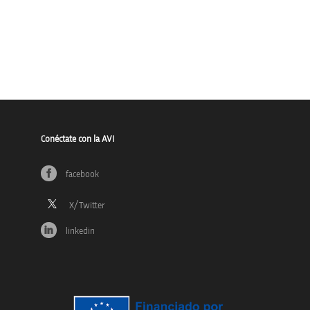
Conéctate con la AVI
facebook
linkedin