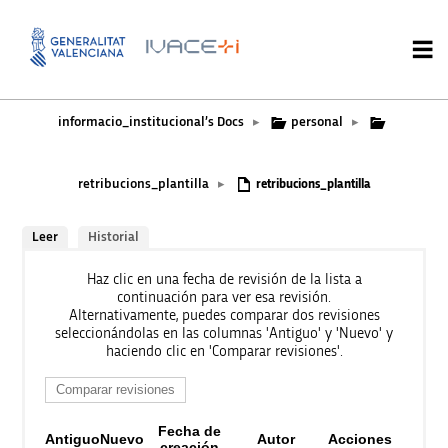
informacio_institucional’s Docs
personal
▸
▸
retribucions_plantilla
▸
retribucions_plantilla
Leer
Historial
Haz clic en una fecha de revisión de la lista a
continuación para ver esa revisión.
Alternativamente, puedes comparar dos revisiones
seleccionándolas en las columnas 'Antiguo' y 'Nuevo' y
haciendo clic en 'Comparar revisiones'.
Fecha de
Antiguo
Nuevo
Autor
Acciones
creación