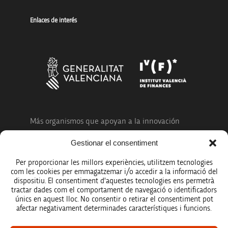
Enlaces de interés
Más organismos que apoyan a la innovación
Gestionar el consentiment
Per proporcionar les millors experiències, utilitzem tecnologies
com les cookies per emmagatzemar i/o accedir a la informació del
dispositiu. El consentiment d'aquestes tecnologies ens permetrà
Avíso legal
tractar dades com el comportament de navegació o identificadors
únics en aquest lloc. No consentir o retirar el consentiment pot
Política de protección de datos
afectar negativament determinades característiques i funcions.
Registro de actividades de tratamiento