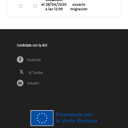
el 28/04/2020
usuario
a las 12:09
migracion
Conéctate con la AVI
facebook
linkedin