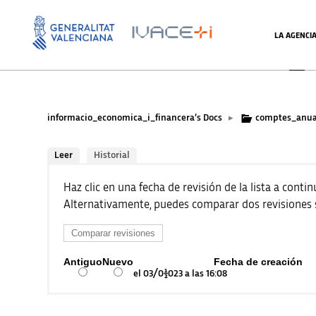
LA AGENCI
informacio_economica_i_financera’s Docs
comptes_anua
▸
Leer
Historial
Haz clic en una fecha de revisión de la lista a conti
Alternativamente, puedes comparar dos revisiones se
Antiguo
Nuevo
Fecha de creación
el 03/01/2023 a las 16:08