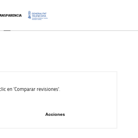
ANSPARENCIA
.
ic en 'Comparar revisiones'.
Acciones