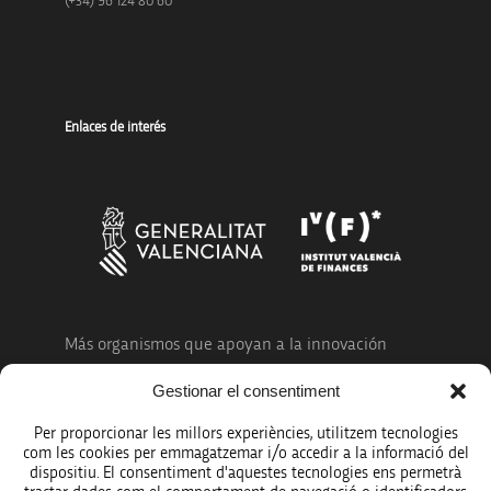
(+34) 96 124 80 60
Enlaces de interés
Más organismos que apoyan a la innovación
Gestionar el consentiment
Per proporcionar les millors experiències, utilitzem tecnologies
com les cookies per emmagatzemar i/o accedir a la informació del
dispositiu. El consentiment d'aquestes tecnologies ens permetrà
Avíso legal