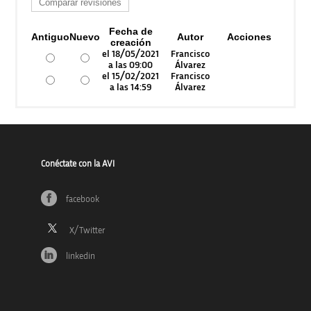
Fecha de
Antiguo
Nuevo
Autor
Acciones
creación
el 18/05/2021
Francisco
a las 09:00
Álvarez
el 15/02/2021
Francisco
a las 14:59
Álvarez
Conéctate con la AVI
facebook
linkedin