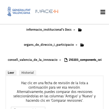
informacio_institucional’s Docs
▸
organs_de_direccio_i_participacio
▸
consell_valencia_de_la_innovacio
▸
210203_components_cvi
Leer
Historial
Haz clic en una fecha de revisión de la lista a
continuación para ver esa revisión.
Alternativamente, puedes comparar dos revisiones
seleccionándolas en las columnas 'Antiguo' y 'Nuevo' y
haciendo clic en 'Comparar revisiones'.