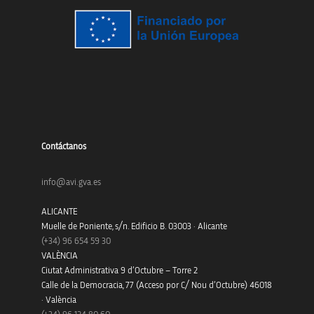
Contáctanos
info@avi.gva.es
ALICANTE
Muelle de Poniente, s/n. Edificio B. 03003 · Alicante
(+34)
96 654 59 30
VALÈNCIA
Ciutat Administrativa 9 d’Octubre – Torre 2
Calle de la Democracia, 77 (Acceso por C/ Nou d’Octubre) 46018
· València