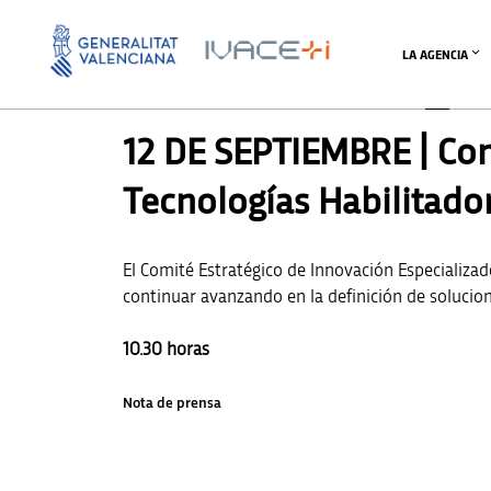
LA AGENCIA
AGENDA AVI
,
UNCATEGORIZED @CA
12 DE SEPTIEMBRE | Com
Tecnologías Habilitado
El Comité Estratégico de Innovación Especializa
continuar avanzando en la definición de solucio
10.30 horas
Nota de prensa