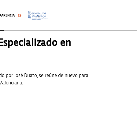
PARENCIA
ES
.
Especializado en
do por José Duato, se reúne de nuevo para
Valenciana.