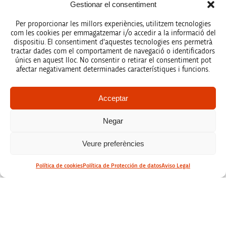
Gestionar el consentiment
Per proporcionar les millors experiències, utilitzem tecnologies
com les cookies per emmagatzemar i/o accedir a la informació del
dispositiu. El consentiment d'aquestes tecnologies ens permetrà
tractar dades com el comportament de navegació o identificadors
únics en aquest lloc. No consentir o retirar el consentiment pot
afectar negativament determinades característiques i funcions.
Acceptar
Negar
Veure preferències
Política de cookies
Política de Protección de datos
Aviso Legal
Moda
Ready to Go!